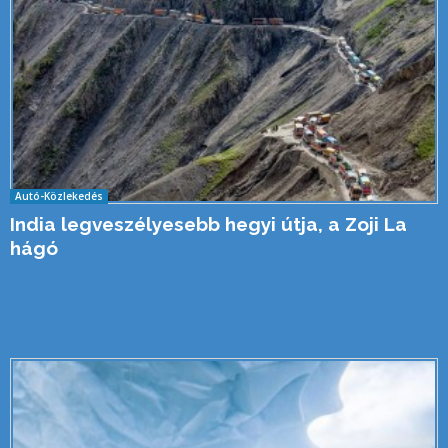
Autó-Közlekedés
India legveszélyesebb hegyi útja, a Zoji La
hágó