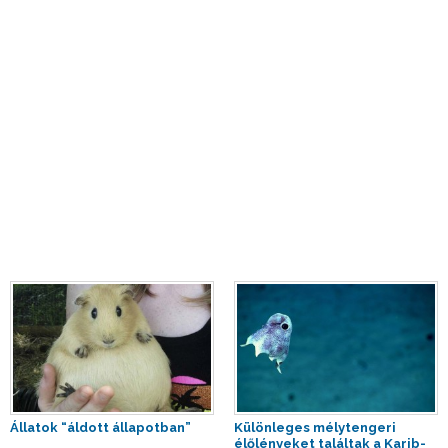
Állatok “áldott állapotban”
Különleges mélytengeri
élőlényeket találtak a Karib-