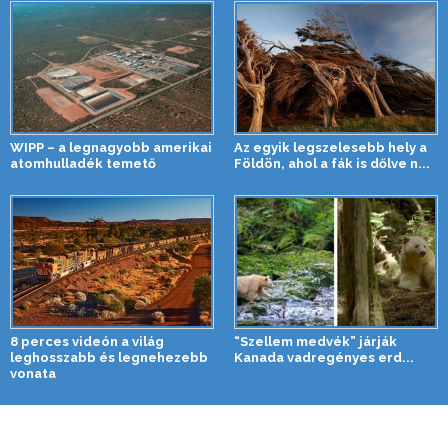
WIPP – a legnagyobb amerikai
Az egyik legszelesebb hely a
atomhulladék temető
Földön, ahol a fák is dőlve n...
8 perces videón a világ
“Szellem medvék” járják
leghosszabb és legnehezebb
Kanada vadregényes erd...
vonata