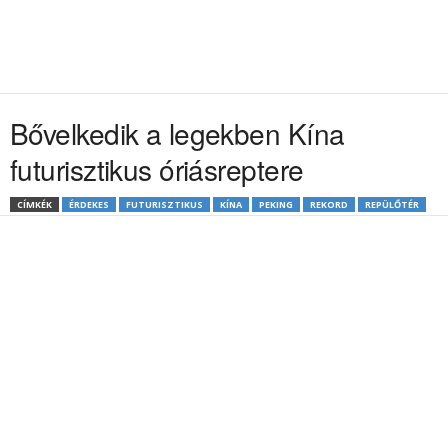
Bővelkedik a legekben Kína
futurisztikus óriásreptere
CÍMKÉK
ÉRDEKES
FUTURISZTIKUS
KÍNA
PEKING
REKORD
REPÜLŐTÉR