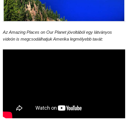
Az Amazing Places on Our Planet jóvoltából egy látványos
videón is megcsodálhatjuk Amerika legmélyebb tavát: