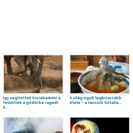
Így segítettek kiszabadulni a
A világ egyik legbizarrabb
felnőttek a gödörbe ragadt
étele – a táncoló tintaha...
k...