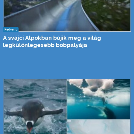
Kedvenc
A svájci Alpokban bújik meg a világ
legkülönlegesebb bobpályája