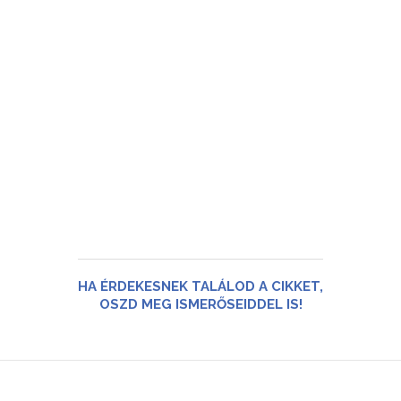
HA ÉRDEKESNEK TALÁLOD A CIKKET,
OSZD MEG ISMERŐSEIDDEL IS!