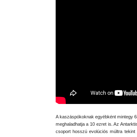
A kaszáspókoknak egyébként mintegy 650
meghaladhatja a 10 ezret is. Az Antarkt
csoport hosszú evolúciós múltra tekint 