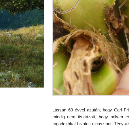
Lassan 60 évvel azután, hogy Carl Fri
mindig nem tisztázott, hogy milyen cé
ragadozókat hivatott elriasztani. Tény 