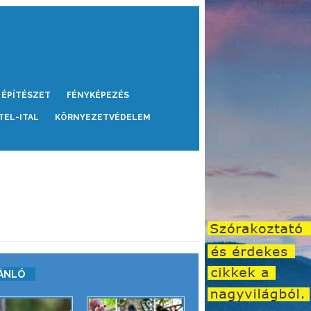
ÉPÍTÉSZET
FÉNYKÉPEZÉS
TEL-ITAL
KÖRNYEZETVÉDELEM
ÁNLÓ