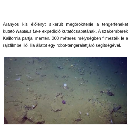
Aranyos kis élőlényt sikerült megörökítenie a tengerfeneket
kutató
Nautilus Live
expedíció kutatócsapatának. A szakemberek
Kalifornia partjai mentén, 900 méteres mélységben filmezték le a
rajzfilmbe illő, lila állatot egy robot-tengeralattjáró segítségével.