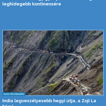
leghidegebb kontinensére
Autó-Közlekedés
India legveszélyesebb hegyi útja, a Zoji La