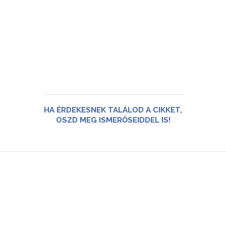
HA ÉRDEKESNEK TALÁLOD A CIKKET,
OSZD MEG ISMERŐSEIDDEL IS!