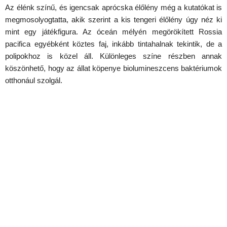
Az élénk színű, és igencsak aprócska élőlény még a kutatókat is
megmosolyogtatta, akik szerint a kis tengeri élőlény úgy néz ki
mint egy játékfigura. Az óceán mélyén megörökített Rossia
pacifica egyébként köztes faj, inkább tintahalnak tekintik, de a
polipokhoz is közel áll. Különleges színe részben annak
köszönhető, hogy az állat köpenye biolumineszcens baktériumok
otthonául szolgál.