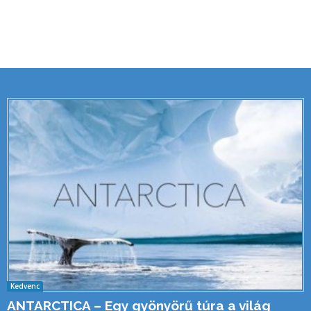
Kedvenc
ANTARCTICA – Egy gyönyörű túra a világ