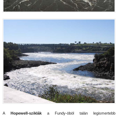
A
Hopewell-sziklák
a Fundy-öböl talán legismertebb