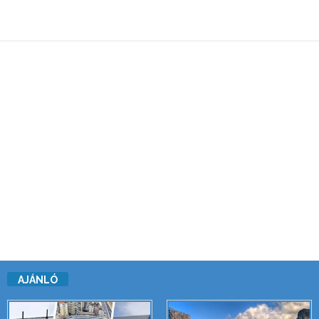
AJÁNLÓ