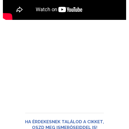
HA ÉRDEKESNEK TALÁLOD A CIKKET,
OSZD MEG ISMERŐSEIDDEL IS!