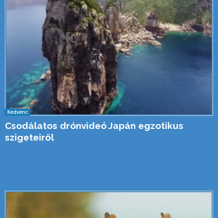
Kedvenc
Csodálatos drónvideó Japán egzotikus
szigeteiről