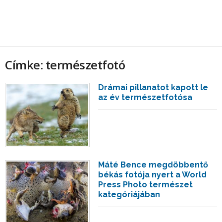
Címke: természetfotó
Drámai pillanatot kapott le
az év természetfotósa
Máté Bence megdöbbentő
békás fotója nyert a World
Press Photo természet
kategóriájában