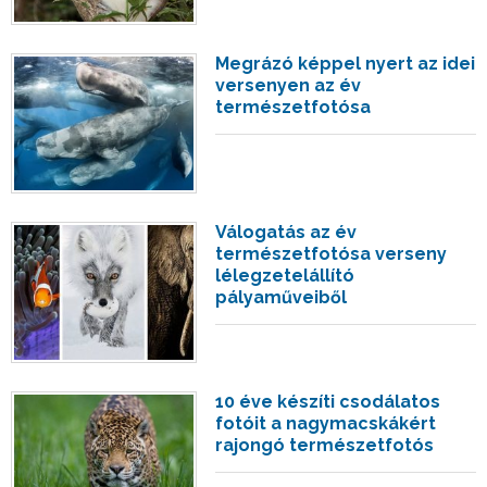
Megrázó képpel nyert az idei
versenyen az év
természetfotósa
Válogatás az év
természetfotósa verseny
lélegzetelállító
pályaműveiből
10 éve készíti csodálatos
fotóit a nagymacskákért
rajongó természetfotós