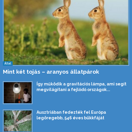
Állat
Mint két tojás – aranyos állatpárok
Így működik a gravitációs lámpa, ami segít
megvilágítani a fejlődő országok...
Ausztriában fedezték fel Európa
legöregebb, 546 éves bükkfáját