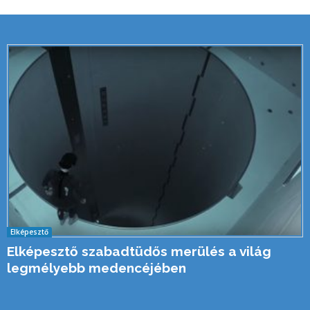
Elképesztő
Elképesztő szabadtüdős merülés a világ
legmélyebb medencéjében