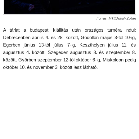
Forrás: MTI/Balogh Zoltán
A tárlat a budapesti kiállítás után országos turnéra indul:
Debrecenben április 4. és 28. között, Gödöllőn május 3-tól 10-ig,
Egerben június 13-tól július 7-ig, Keszthelyen július 11. és
augusztus 4. között, Szegeden augusztus 8. és szeptember 8.
között, Győrben szeptember 12-től október 6-ig, Miskolcon pedig
október 10. és november 3. között lesz látható.