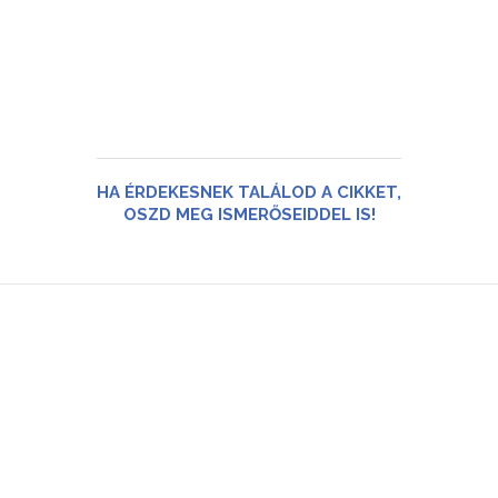
HA ÉRDEKESNEK TALÁLOD A CIKKET,
OSZD MEG ISMERŐSEIDDEL IS!