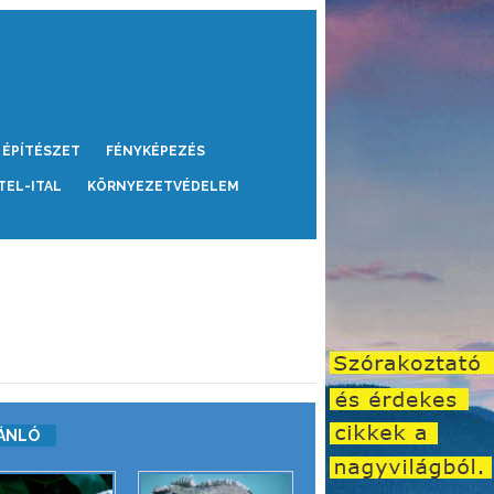
ÉPÍTÉSZET
FÉNYKÉPEZÉS
TEL-ITAL
KÖRNYEZETVÉDELEM
ÁNLÓ