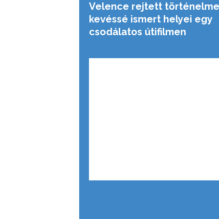
Velence rejtett történelme
kevéssé ismert helyei egy
csodálatos útifilmen