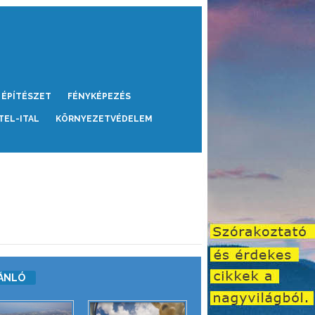
ÉPÍTÉSZET
FÉNYKÉPEZÉS
TEL-ITAL
KÖRNYEZETVÉDELEM
ÁNLÓ