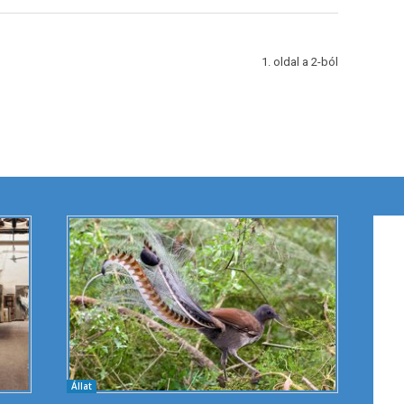
1. oldal a 2-ból
Állat