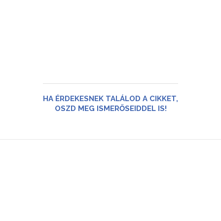
HA ÉRDEKESNEK TALÁLOD A CIKKET,
OSZD MEG ISMERŐSEIDDEL IS!