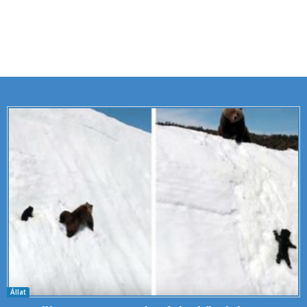
Állat