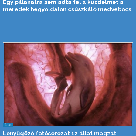
Egy pillanatra sem adta fel a küzdelmet a
meredek hegyoldalon csúszkáló medvebocs
Állat
Lenyűgöző fotósorozat 12 állat magzati