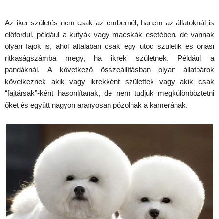
Az iker születés nem csak az embernél, hanem az állatoknál is
előfordul, például a kutyák vagy macskák esetében, de vannak
olyan fajok is, ahol általában csak egy utód születik és óriási
ritkaságszámba megy, ha ikrek születnek. Például a
pandáknál. A következő összeállításban olyan állatpárok
következnek akik vagy ikrekként születtek vagy akik csak
“fajtársak”-ként hasonlítanak, de nem tudjuk megkülönböztetni
őket és együtt nagyon aranyosan pózolnak a kamerának.