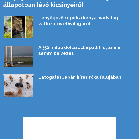
állapotban lévő kicsinyeiről
Lenyűgöző képek a kenyai vadvilág
változatos élővilágáról
A 350 millió dollárból épült híd, ami a
semmibe vezet
Látogatás Japán híres róka falujában