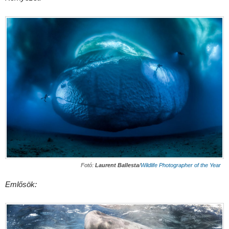
Fotó:
Laurent Ballesta
/
Wildlife Photographer of the Year
Emlősök: