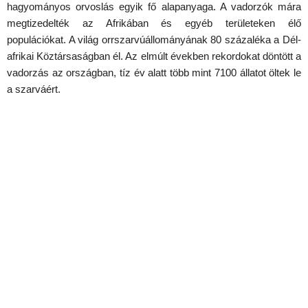
hagyományos orvoslás egyik fő alapanyaga. A vadorzók mára
megtizedelték az Afrikában és egyéb területeken élő
populációkat. A világ orrszarvúállományának 80 százaléka a Dél-
afrikai Köztársaságban él. Az elmúlt években rekordokat döntött a
vadorzás az országban, tíz év alatt több mint 7100 állatot öltek le
a szarváért.