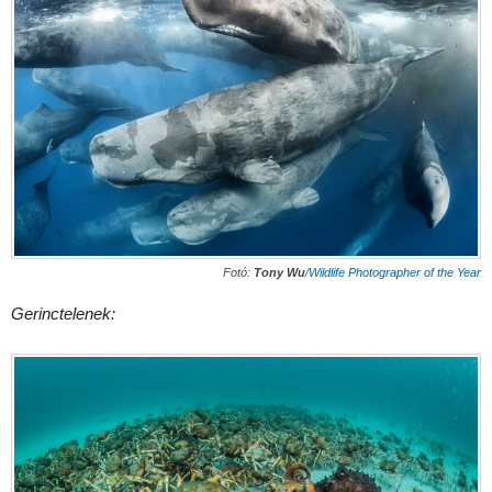
Fotó:
Tony Wu
/
Wildlife Photographer of the Year
Gerinctelenek: