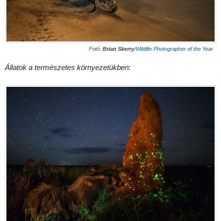
Fotó:
Brian Skerry
/
Wildlife Photographer of the Year
Állatok a természetes környezetükben: