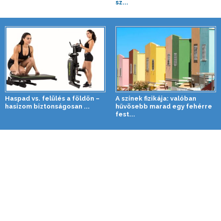
sz...
Haspad vs. felülés a földön –
A színek fizikája: valóban
hasizom biztonságosan ...
hűvösebb marad egy fehérre
fest...