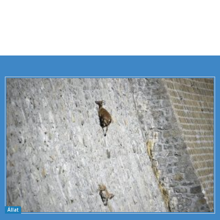
Állat