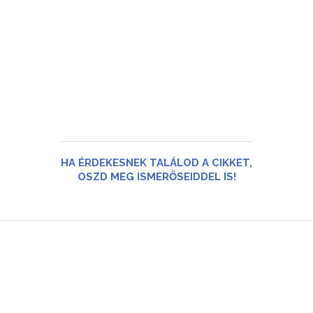
HA ÉRDEKESNEK TALÁLOD A CIKKET,
OSZD MEG ISMERŐSEIDDEL IS!