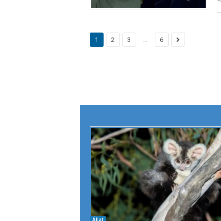
...
1
2
3
6
Állat