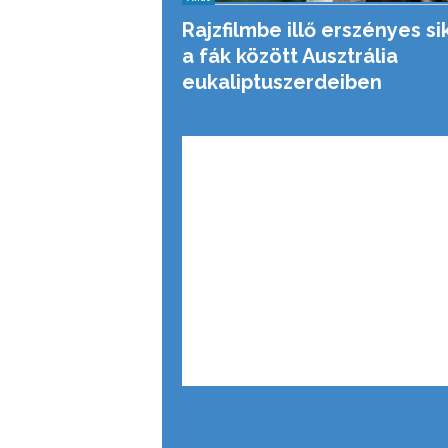
Rajzfilmbe illő erszényes sik
a fák között Ausztrália
eukaliptuszerdeiben