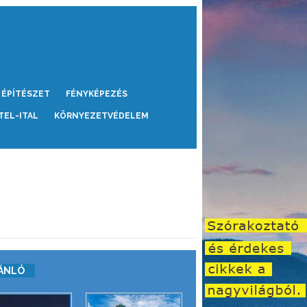
ÉPÍTÉSZET
FÉNYKÉPEZÉS
TEL-ITAL
KÖRNYEZETVÉDELEM
ÁNLÓ