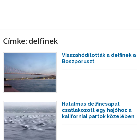
Címke: delfinek
Visszahódították a delfinek a
Boszporuszt
Hatalmas delfincsapat
csatlakozott egy hajóhoz a
kaliforniai partok közelében