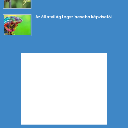
Az állatvilág legszínesebb képviselői