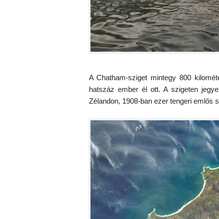
A Chatham-sziget mintegy 800 kilométer
hatszáz ember él ott. A szigeten jegy
Zélandon, 1908-ban ezer tengeri emlős so