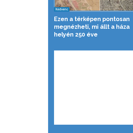
Kedvenc
Ezen a térképen pontosan
megnézheti, mi állt a háza
helyén 250 éve