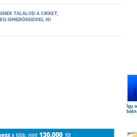
SNEK TALÁLOD A CIKKET,
EG ISMERŐSEIDDEL IS!
Így 
báln