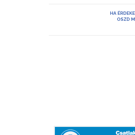
HA ÉRDEKE
OSZD M