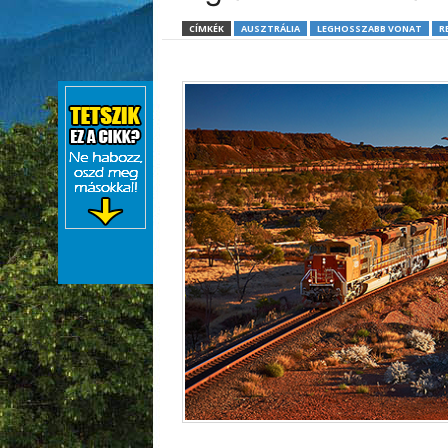
CÍMKÉK
AUSZTRÁLIA
LEGHOSSZABB VONAT
R