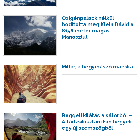
Oxigénpalack nélkül
hódította meg Klein Dávid a
8156 méter magas
Manaszlut
Millie, a hegymászó macska
Reggeli kilátás a sátorból –
A tádzsikisztáni Fan hegyek
egy új szemszögből