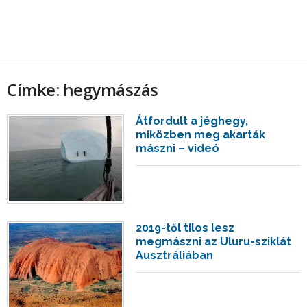
Címke: hegymászás
Átfordult a jéghegy,
miközben meg akarták
mászni – videó
2019-től tilos lesz
megmászni az Uluru-sziklát
Ausztráliában