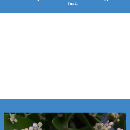
fest...