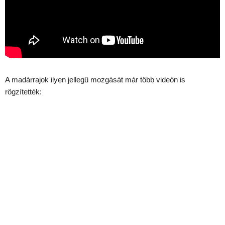
A madárrajok ilyen jellegű mozgását már több videón is
rögzítették: