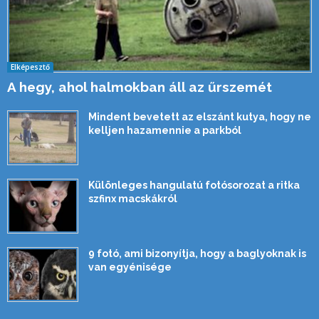
Elképesztő
A hegy, ahol halmokban áll az űrszemét
Mindent bevetett az elszánt kutya, hogy ne
kelljen hazamennie a parkból
Különleges hangulatú fotósorozat a ritka
szfinx macskákról
9 fotó, ami bizonyítja, hogy a baglyoknak is
van egyénisége