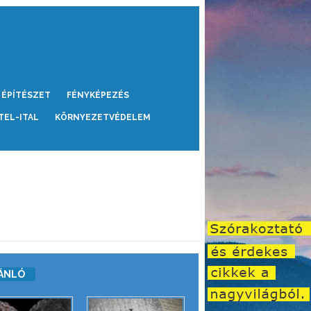
ÉPÍTÉSZET
FÉNYKÉPEZÉS
TEL-ITAL
KÖRNYEZETVÉDELEM
ÁNLÓ