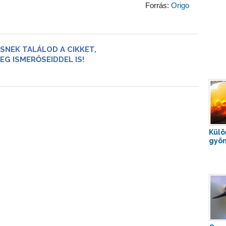
Forrás:
Origo
SNEK TALÁLOD A CIKKET,
EG ISMERŐSEIDDEL IS!
Külö
gyön