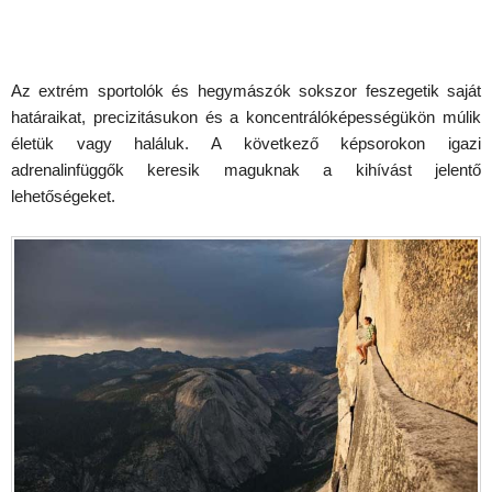
Az extrém sportolók és hegymászók sokszor feszegetik saját
határaikat, precizitásukon és a koncentrálóképességükön múlik
életük vagy haláluk. A következő képsorokon igazi
adrenalinfüggők keresik maguknak a kihívást jelentő
lehetőségeket.