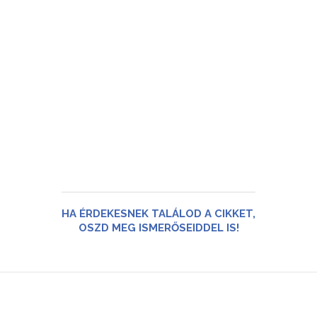
HA ÉRDEKESNEK TALÁLOD A CIKKET,
OSZD MEG ISMERŐSEIDDEL IS!