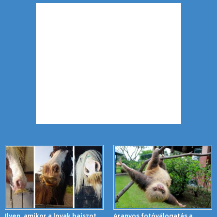
Ilyen, amikor a lovak bajszot
Aranyos fotóválogatás a