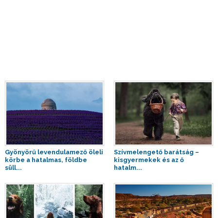
Gyönyörű levendulamező öleli
Szívmelengető barátság –
körbe a hatalmas, földbe
kisgyermekek és az ő
süll...
hatalm...