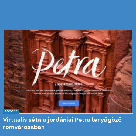
Kedvenc
Virtuális séta a jordániai Petra lenyűgöző
romvárosában