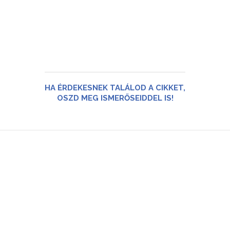
HA ÉRDEKESNEK TALÁLOD A CIKKET,
OSZD MEG ISMERŐSEIDDEL IS!