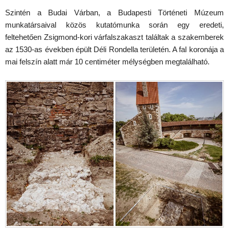
Szintén a Budai Várban, a Budapesti Történeti Múzeum
munkatársaival közös kutatómunka során egy eredeti,
feltehetően Zsigmond-kori várfalszakaszt találtak a szakemberek
az 1530-as években épült Déli Rondella területén. A fal koronája a
mai felszín alatt már 10 centiméter mélységben megtalálható.