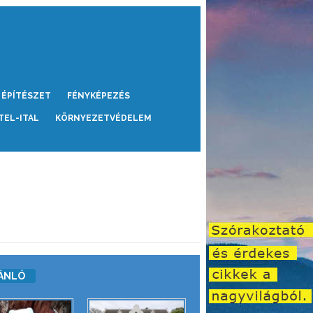
ÉPÍTÉSZET
FÉNYKÉPEZÉS
TEL-ITAL
KÖRNYEZETVÉDELEM
ÁNLÓ