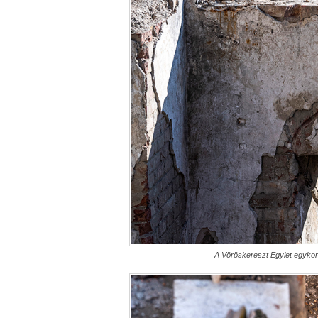
A Vöröskereszt Egylet egykori