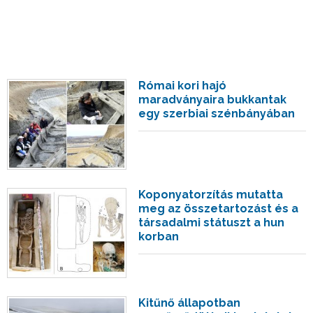
Római kori hajó
maradványaira bukkantak
egy szerbiai szénbányában
Koponyatorzítás mutatta
meg az összetartozást és a
társadalmi státuszt a hun
korban
Kitűnő állapotban