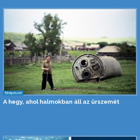
Elképesztő
A hegy, ahol halmokban áll az űrszemét