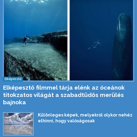
Elképesztő
Elképesztő filmmel tárja elénk az óceánok
titokzatos világát a szabadtüdős merülés
bajnoka
Különleges képek, melyekről olykor nehéz
elhinni, hogy valóságosak