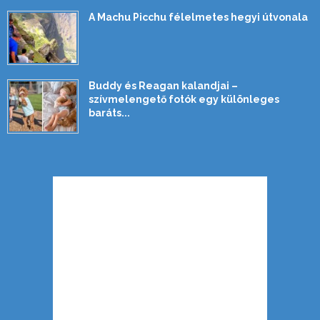
A Machu Picchu félelmetes hegyi útvonala
Buddy és Reagan kalandjai –
szívmelengető fotók egy különleges
baráts...