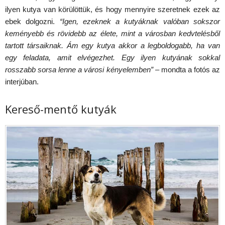
ilyen kutya van körülöttük, és hogy mennyire szeretnek ezek az
ebek dolgozni.
“Igen, ezeknek a kutyáknak valóban sokszor
keményebb és rövidebb az élete, mint a városban kedvtelésből
tartott társaiknak. Ám egy kutya akkor a legboldogabb, ha van
egy feladata, amit elvégezhet. Egy ilyen kutyának sokkal
rosszabb sorsa lenne a városi kényelemben”
– mondta a fotós az
interjúban.
Kereső-mentő kutyák