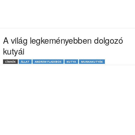
A világ legkeményebben dolgozó
kutyái
CÍMKÉK
ÁLLAT
ANDREW FLADEBOE
KUTYA
MUNKAKUTYÁK