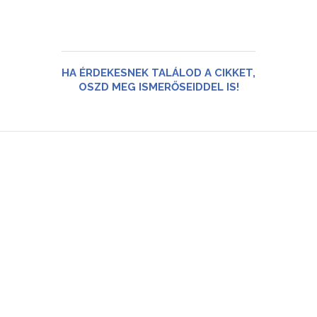
HA ÉRDEKESNEK TALÁLOD A CIKKET,
OSZD MEG ISMERŐSEIDDEL IS!