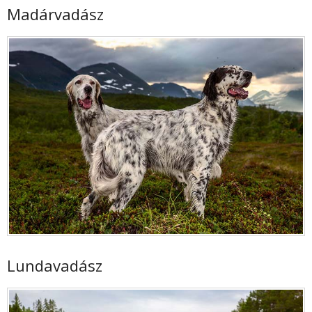
Madárvadász
Lundavadász