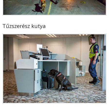
Tűzszerész kutya