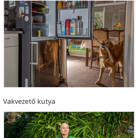
Vakvezető kutya