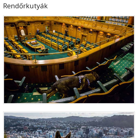
Rendőrkutyák