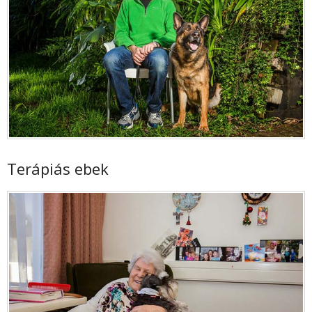
Terápiás ebek