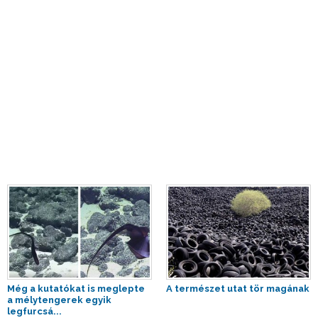
Még a kutatókat is meglepte
A természet utat tör magának
a mélytengerek egyik
legfurcsá...