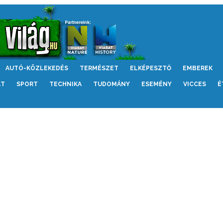
AUTÓ-KÖZLEKEDÉS
TERMÉSZET
ELKÉPESZTŐ
EMBEREK
LT
SPORT
TECHNIKA
TUDOMÁNY
ESEMÉNY
VICCES
É