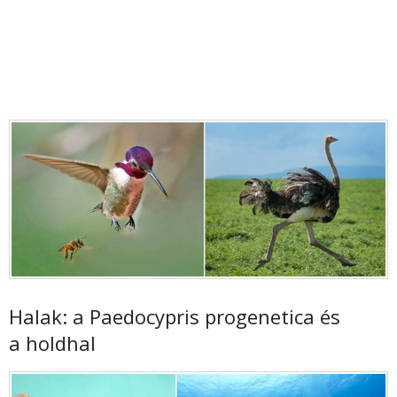
Halak: a Paedocypris progenetica és
a holdhal