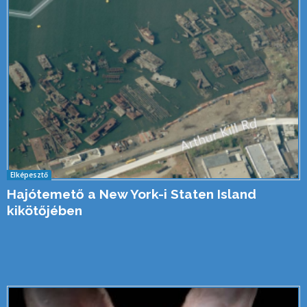
Elképesztő
Hajótemető a New York-i Staten Island
kikötőjében