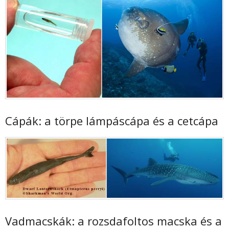
Cápák: a törpe lámpáscápa és a cetcápa
Vadmacskák: a rozsdafoltos macska és a