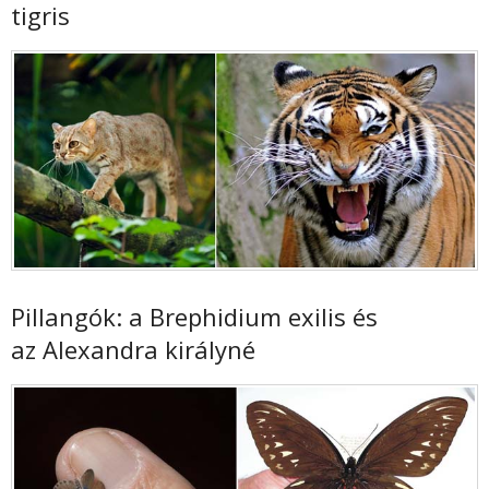
tigris
Pillangók: a Brephidium exilis és
az Alexandra királyné