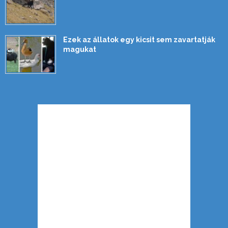
Ezek az állatok egy kicsit sem zavartatják
magukat