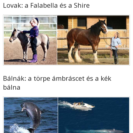
Lovak: a Falabella és a Shire
Bálnák: a törpe ámbráscet és a kék
bálna