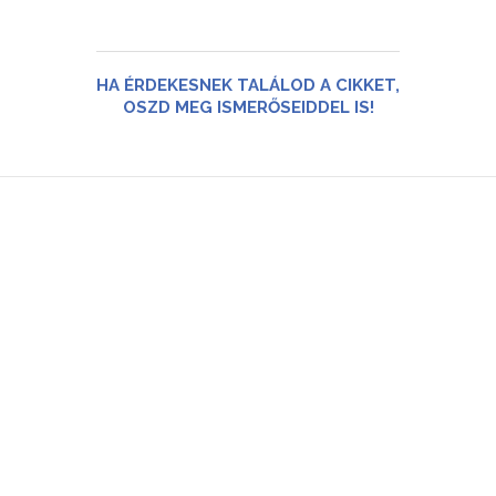
HA ÉRDEKESNEK TALÁLOD A CIKKET,
OSZD MEG ISMERŐSEIDDEL IS!