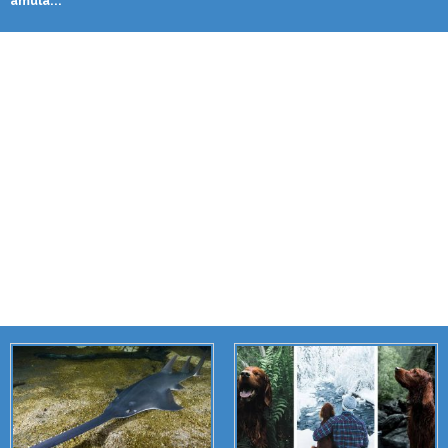
ámula...