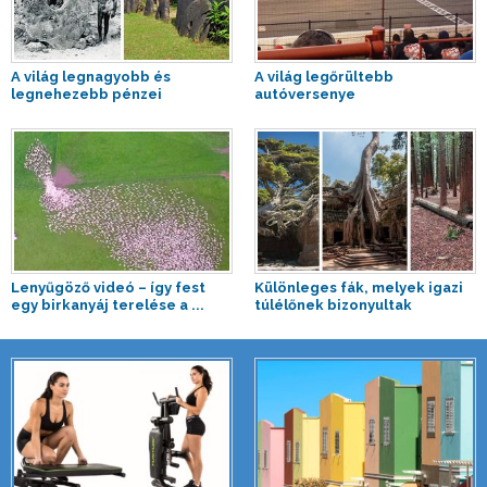
A világ legnagyobb és
A világ legőrültebb
legnehezebb pénzei
autóversenye
Lenyűgöző videó – így fest
Különleges fák, melyek igazi
egy birkanyáj terelése a ...
túlélőnek bizonyultak