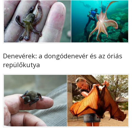
Denevérek: a dongódenevér és az óriás
repülőkutya