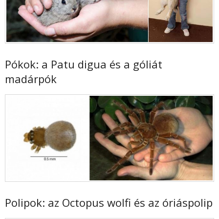
Pókok: a Patu digua
és a góliát
madárpók
Polipok: az Octopus wolfi és az óriáspolip