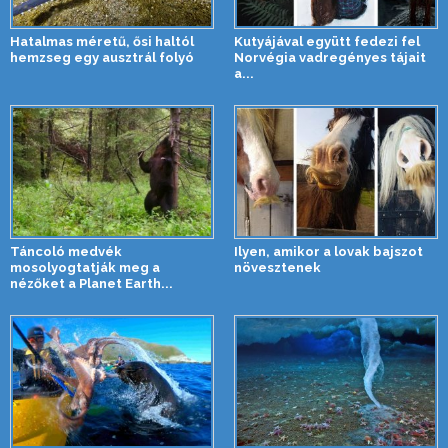
Hatalmas méretű, ősi haltól
Kutyájával együtt fedezi fel
hemzseg egy ausztrál folyó
Norvégia vadregényes tájait
a...
Táncoló medvék
Ilyen, amikor a lovak bajszot
mosolyogtatják meg a
növesztenek
nézőket a Planet Earth...