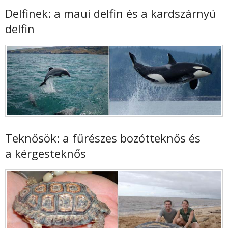
Delfinek: a maui delfin és a kardszárnyú
delfin
Teknősök: a fűrészes bozótteknős és
a kérgesteknős