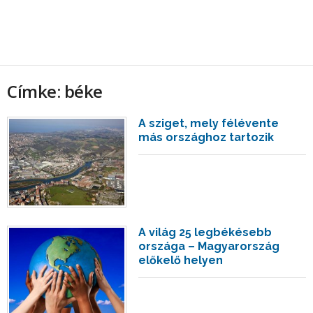
Címke: béke
A sziget, mely félévente
más országhoz tartozik
A világ 25 legbékésebb
országa – Magyarország
előkelő helyen