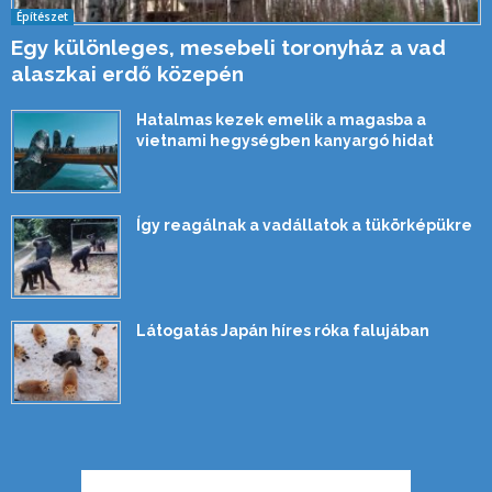
Építészet
Egy különleges, mesebeli toronyház a vad
alaszkai erdő közepén
Hatalmas kezek emelik a magasba a
vietnami hegységben kanyargó hidat
Így reagálnak a vadállatok a tükörképükre
Látogatás Japán híres róka falujában