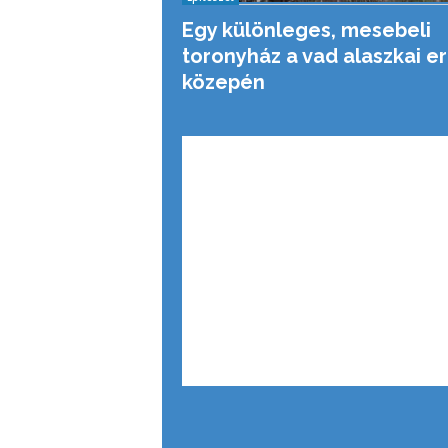
Egy különleges, mesebeli
toronyház a vad alaszkai e
közepén