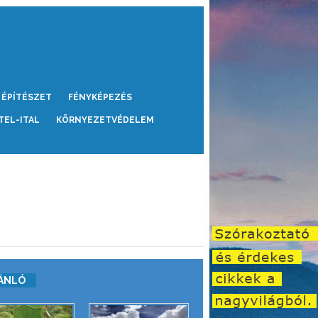
ÉPÍTÉSZET
FÉNYKÉPEZÉS
TEL-ITAL
KÖRNYEZETVÉDELEM
ÁNLÓ