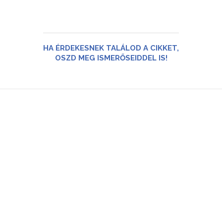
HA ÉRDEKESNEK TALÁLOD A CIKKET,
OSZD MEG ISMERŐSEIDDEL IS!