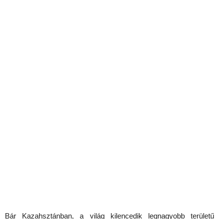
Bár Kazahsztánban, a világ kilencedik legnagyobb területű