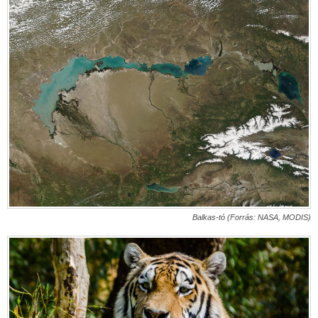
Balkas-tó (Forrás: NASA, MODIS)