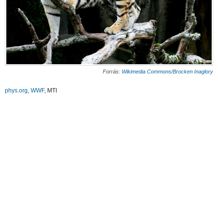
Forrás:
Wikimedia Commons
/
Brocken Inaglory
phys.org
,
WWF
, MTI