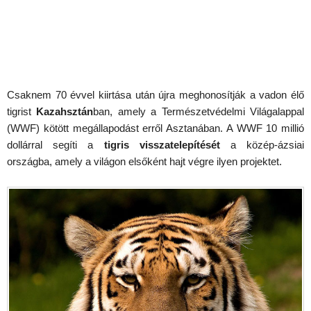
Csaknem 70 évvel kiirtása után újra meghonosítják a vadon élő
tigrist
Kazahsztán
ban, amely a Természetvédelmi Világalappal
(WWF) kötött megállapodást erről Asztanában. A WWF 10 millió
dollárral segíti a
tigris visszatelepítését
a közép-ázsiai
országba, amely a világon elsőként hajt végre ilyen projektet.