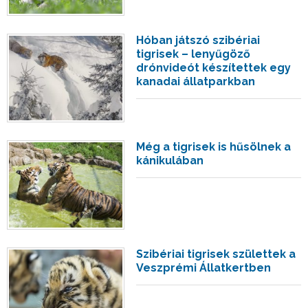
Hóban játszó szibériai
tigrisek – lenyűgöző
drónvideót készítettek egy
kanadai állatparkban
Még a tigrisek is hűsölnek a
kánikulában
Szibériai tigrisek születtek a
Veszprémi Állatkertben