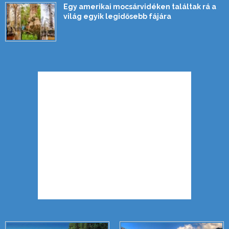
Egy amerikai mocsárvidéken találtak rá a
világ egyik legidősebb fájára