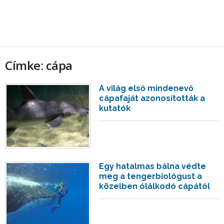
Címke: cápa
A világ első mindenevő
cápafaját azonosították a
kutatók
Egy hatalmas bálna védte
meg a tengerbiológust a
közelben ólálkodó cápától