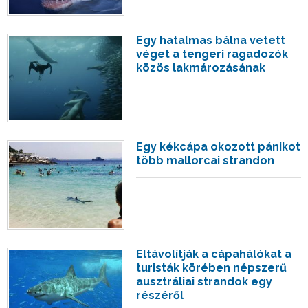
Egy hatalmas bálna vetett
véget a tengeri ragadozók
közös lakmározásának
Egy kékcápa okozott pánikot
több mallorcai strandon
Eltávolítják a cápahálókat a
turisták körében népszerű
ausztráliai strandok egy
részéről