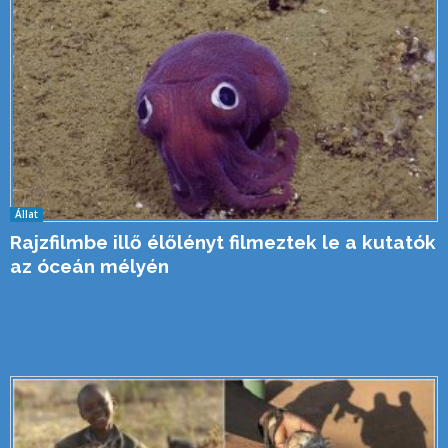
Állat
Rajzfilmbe illő élőlényt filmeztek le a kutatók
az óceán mélyén