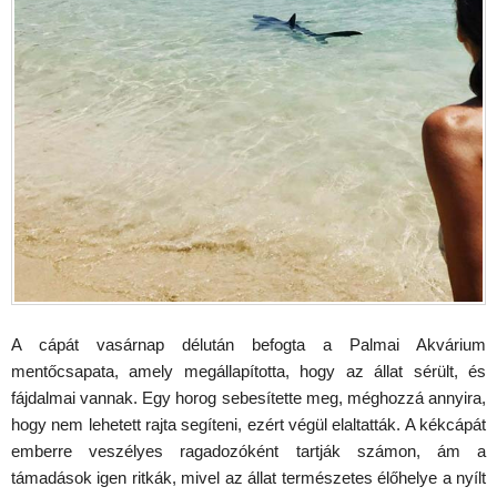
A cápát vasárnap délután befogta a Palmai Akvárium
mentőcsapata, amely megállapította, hogy az állat sérült, és
fájdalmai vannak. Egy horog sebesítette meg, méghozzá annyira,
hogy nem lehetett rajta segíteni, ezért végül elaltatták. A kékcápát
emberre veszélyes ragadozóként tartják számon, ám a
támadások igen ritkák, mivel az állat természetes élőhelye a nyílt