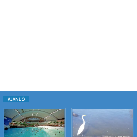
AJÁNLÓ