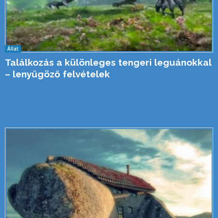
Állat
Találkozás a különleges tengeri leguánokkal
– lenyűgöző felvételek