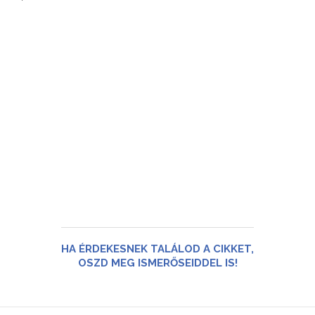
HA ÉRDEKESNEK TALÁLOD A CIKKET,
OSZD MEG ISMERŐSEIDDEL IS!