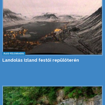
Autó-Közlekedés
Landolás Izland festői repülőterén