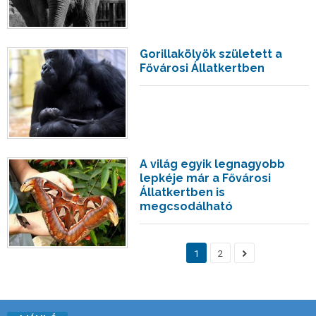
Gorillakölyök született a
Fővárosi Állatkertben
A világ egyik legnagyobb
lepkéje már a Fővárosi
Állatkertben is
megcsodálható
1
2