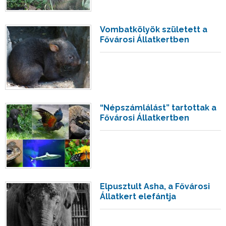
Vombatkölyök született a
Fővárosi Állatkertben
“Népszámlálást” tartottak a
Fővárosi Állatkertben
Elpusztult Asha, a Fővárosi
Állatkert elefántja