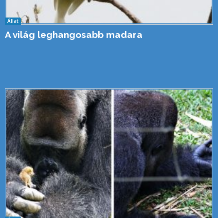
Állat
A világ leghangosabb madara