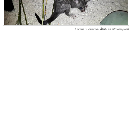
Forrás: Fővárosi Állat- és Növénykert