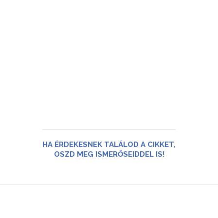
HA ÉRDEKESNEK TALÁLOD A CIKKET,
OSZD MEG ISMERŐSEIDDEL IS!