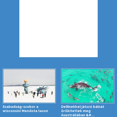
Szabadság-szobor a
Delfinekkel játszó bálnát
wisconsini Mendota tavon
örökítettek meg
Ausztráliában &#...