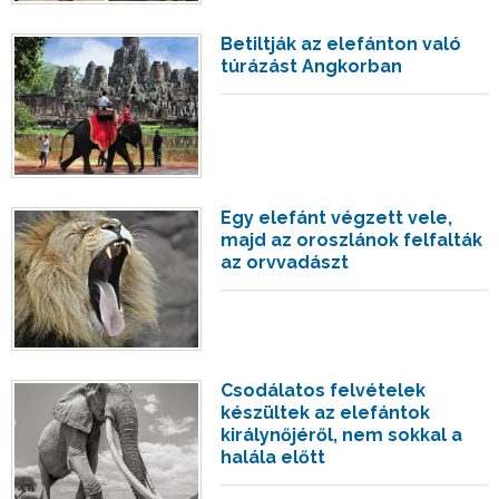
Betiltják az elefánton való
túrázást Angkorban
Egy elefánt végzett vele,
majd az oroszlánok felfalták
az orvvadászt
Csodálatos felvételek
készültek az elefántok
királynőjéről, nem sokkal a
halála előtt