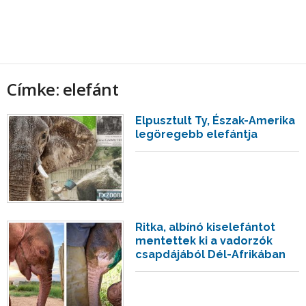
Címke: elefánt
Elpusztult Ty, Észak-Amerika
legöregebb elefántja
Ritka, albínó kiselefántot
mentettek ki a vadorzók
csapdájából Dél-Afrikában