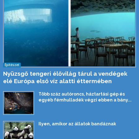
Építészet
Nyüzsgő tengeri élővilág tárul a vendégek
elé Európa első víz alatti éttermében
Több száz autóroncs, háztartási gép és
egyéb fémhulladék végzi ebben a bány...
Ilyen, amikor az állatok bandáznak