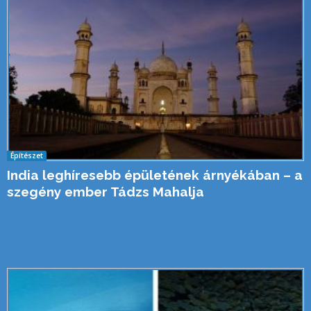
Építészet
India leghíresebb épületének árnyékában – a
szegény ember Tádzs Mahalja