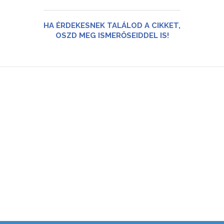
HA ÉRDEKESNEK TALÁLOD A CIKKET,
OSZD MEG ISMERŐSEIDDEL IS!