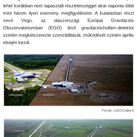
lehet korábban nem tapasztalt részletességgel akár naponta több
mint három ilyen esemény megfigyelésére. A kutatásban részt
vevő Virgo, az olaszországi Európai Gravitációs
Obszervatóriumban (EGO) lévő gravitációshullám-detektor
szintén megkétszerezte szenzibilitását, működését szintén április
elsején kezdi.
Forrás: LIGO/Caltech