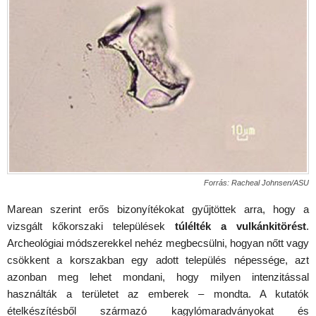
Forrás: Racheal Johnsen/ASU
Marean szerint erős bizonyítékokat gyűjtöttek arra, hogy a
vizsgált kőkorszaki települések
túlélték a vulkánkitörést
.
Archeológiai módszerekkel nehéz megbecsülni, hogyan nőtt vagy
csökkent a korszakban egy adott település népessége, azt
azonban meg lehet mondani, hogy milyen intenzitással
használták a területet az emberek – mondta. A kutatók
ételkészítésből származó kagylómaradványokat és