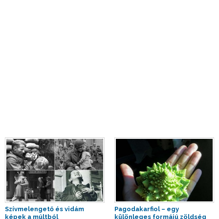
Szívmelengető és vidám
Pagodakarfiol – egy
képek a múltból
különleges formájú zöldség