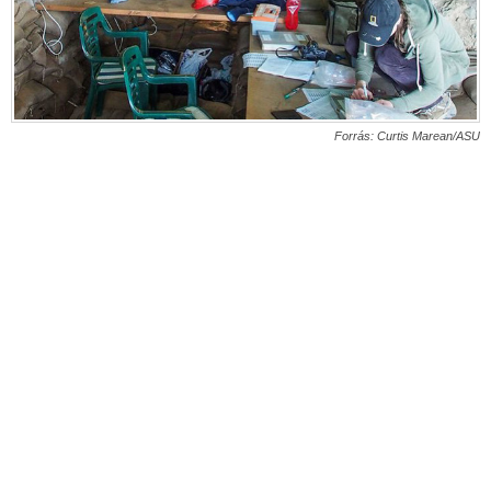
Forrás: Curtis Marean/ASU