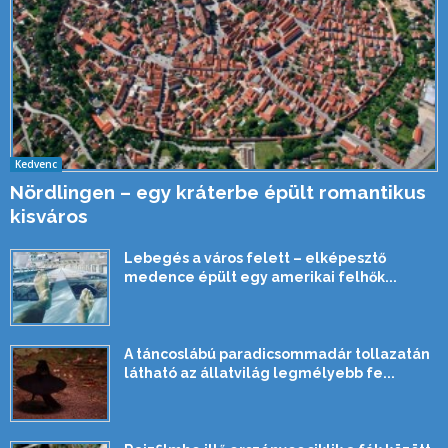
Kedvenc
Nördlingen – egy kráterbe épült romantikus
kisváros
Lebegés a város felett – elképesztő
medence épült egy amerikai felhők...
A táncoslábú paradicsommadár tollazatán
látható az állatvilág legmélyebb fe...