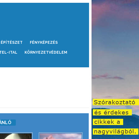
ÉPÍTÉSZET
FÉNYKÉPEZÉS
TEL-ITAL
KÖRNYEZETVÉDELEM
ÁNLÓ