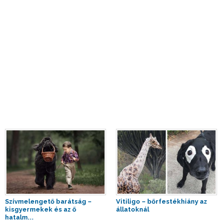
Szívmelengető barátság –
Vitiligo – bőrfestékhiány az
kisgyermekek és az ő
állatoknál
hatalm...