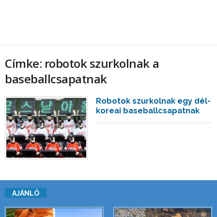
Címke: robotok szurkolnak a
baseballcsapatnak
Robotok szurkolnak egy dél-
koreai baseballcsapatnak
AJÁNLÓ