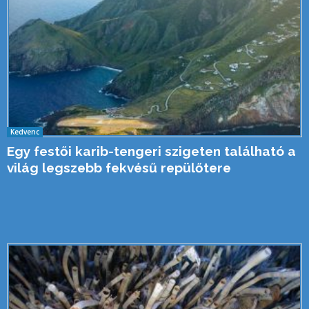
Kedvenc
Egy festői karib-tengeri szigeten található a
világ legszebb fekvésű repülőtere