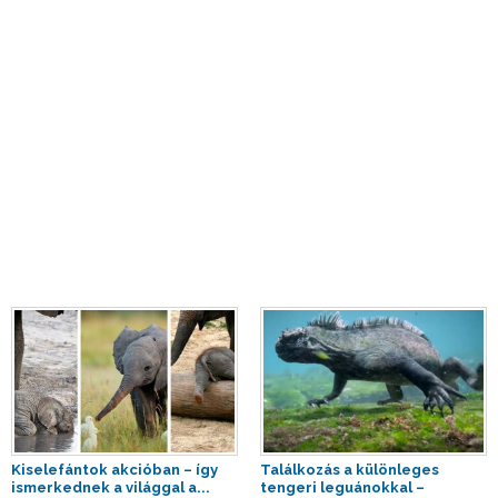
Kiselefántok akcióban – így
Találkozás a különleges
ismerkednek a világgal a...
tengeri leguánokkal –