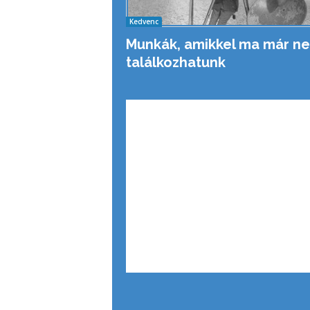
Kedvenc
Munkák, amikkel ma már n
találkozhatunk