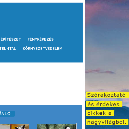
ÉPÍTÉSZET
FÉNYKÉPEZÉS
TEL-ITAL
KÖRNYEZETVÉDELEM
ÁNLÓ