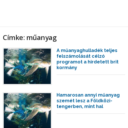
Címke: műanyag
A műanyaghulladék teljes
felszámolását célzó
programot a hirdetett brit
kormány
Hamarosan annyi műanyag
szemét lesz a Földközi-
tengerben, mint hal