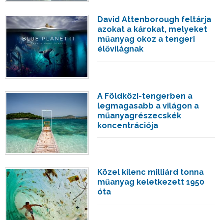
David Attenborough feltárja
azokat a károkat, melyeket
műanyag okoz a tengeri
élővilágnak
A Földközi-tengerben a
legmagasabb a világon a
műanyagrészecskék
koncentrációja
Közel kilenc milliárd tonna
műanyag keletkezett 1950
óta