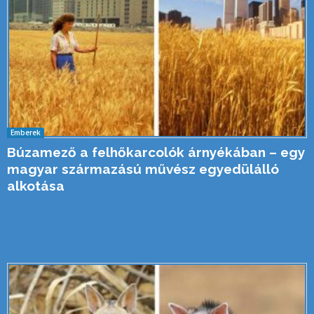
Emberek
Búzamező a felhőkarcolók árnyékában – egy
magyar származású művész egyedülálló
alkotása