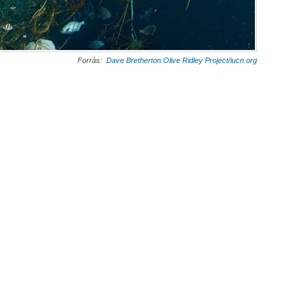
Forrás:
Dave Bretherton.Olive Ridley Project/iucn.org