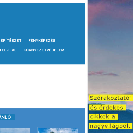
ÉPÍTÉSZET
FÉNYKÉPEZÉS
TEL-ITAL
KÖRNYEZETVÉDELEM
ÁNLÓ