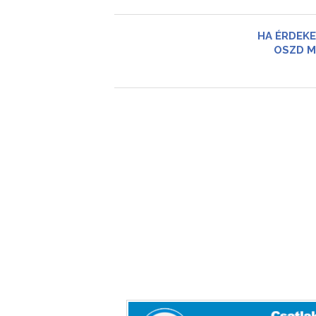
HA ÉRDEKE
OSZD M