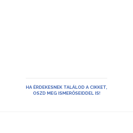
HA ÉRDEKESNEK TALÁLOD A CIKKET,
OSZD MEG ISMERŐSEIDDEL IS!