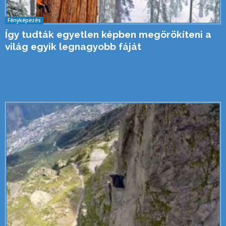
Fényképezés
Így tudták egyetlen képben megörökíteni a
világ egyik legnagyobb fáját