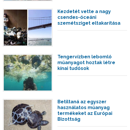
Kezdetét vette a nagy
csendes-óceáni
szemétsziget eltakarítása
Tengervízben lebomló
műanyagot hoztak létre
kínai tudósok
Betiltaná az egyszer
használatos műanyag
termékeket az Európai
Bizottság