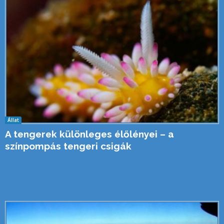
Állat
A tengerek különleges élőlényei – a
színpompás tengeri csigák