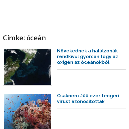
Címke: óceán
Növekednek a halálzónák –
rendkívül gyorsan fogy az
oxigén az óceánokból
Csaknem 200 ezer tengeri
vírust azonosítottak