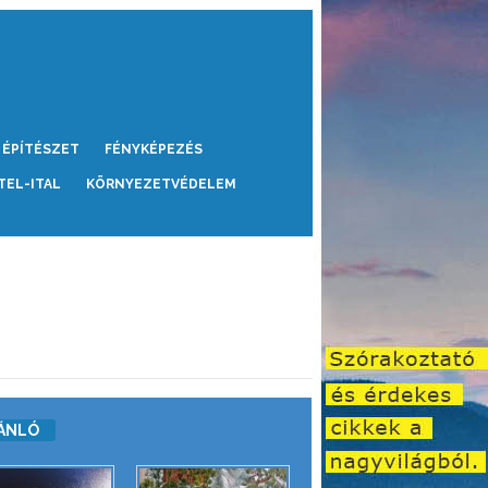
ÉPÍTÉSZET
FÉNYKÉPEZÉS
TEL-ITAL
KÖRNYEZETVÉDELEM
ÁNLÓ