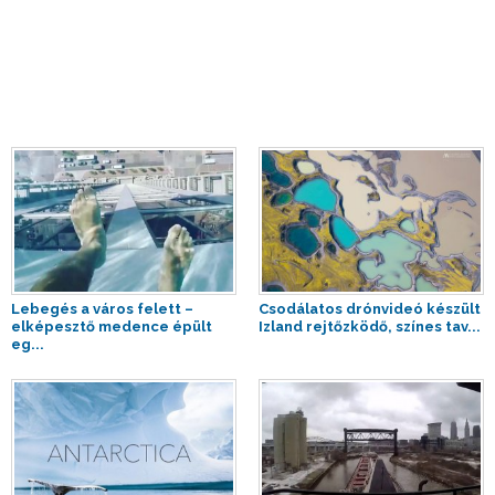
Lebegés a város felett –
Csodálatos drónvideó készült
elképesztő medence épült
Izland rejtőzködő, színes tav...
eg...