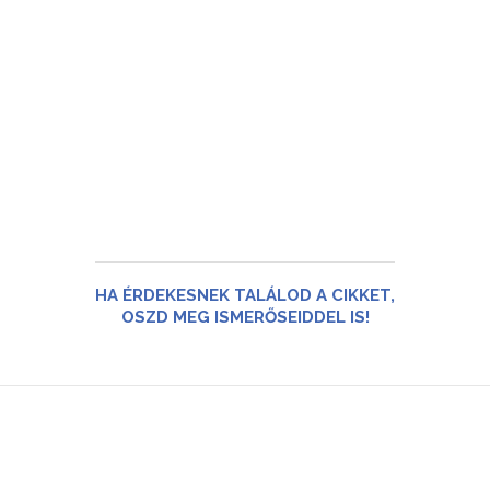
HA ÉRDEKESNEK TALÁLOD A CIKKET,
OSZD MEG ISMERŐSEIDDEL IS!