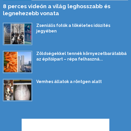
8 perces videón a világ leghosszabb és
legnehezebb vonata
Zseniális fotók a tökéletes időzítés
jegyében
Zöldségekkel tennék környezetbarátabbá
az építőipart – répa felhaszná...
Vemhes állatok a röntgen alatt