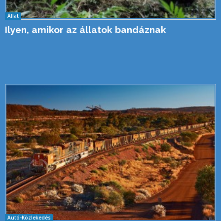
Állat
Ilyen, amikor az állatok bandáznak
Autó-Közlekedés