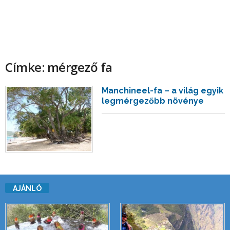
Címke: mérgező fa
Manchineel-fa – a világ egyik
legmérgezőbb növénye
AJÁNLÓ