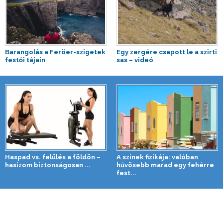
Barangolás a Feröer-szigetek
Egy zergére csapott le a szirti
festői tájain
sas – videó
Haspad vs. felülés a földön –
A színek fizikája: valóban
hasizom biztonságosan ...
hűvösebb marad egy fehérre
fest...