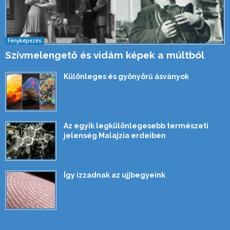
Fényképezés
Szívmelengető és vidám képek a múltból
Különleges és gyönyörű ásványok
Az egyik legkülönlegesebb természeti
jelenség Malajzia erdeiben
Így izzadnak az ujjbegyeink