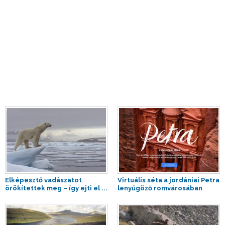
Elképesztő vadászatot
Virtuális séta a jordániai Petra
örökítettek meg – így ejti el ...
lenyűgöző romvárosában