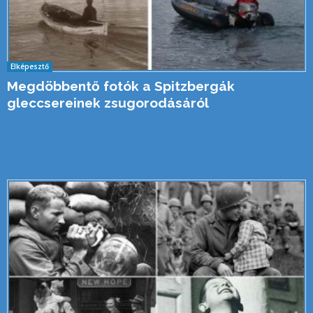
Elképesztő
Megdöbbentő fotók a Spitzbergák
gleccsereinek zsugorodásáról