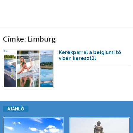
Címke: Limburg
Kerékpárral a belgiumi tó
vizén keresztül
AJÁNLÓ