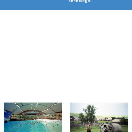
tehetsége...