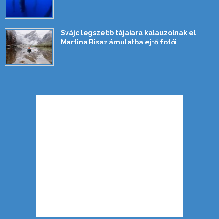
Svájc legszebb tájaiara kalauzolnak el
Martina Bisaz ámulatba ejtő fotói