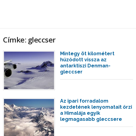
Címke: gleccser
Mintegy öt kilométert
húzódott vissza az
antarktiszi Denman-
gleccser
Az ipari forradalom
kezdetének lenyomatait őrzi
a Himalája egyik
legmagasabb gleccsere