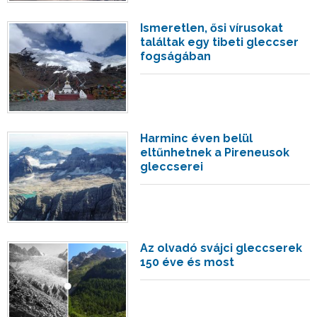
Ismeretlen, ősi vírusokat
találtak egy tibeti gleccser
fogságában
Harminc éven belül
eltűnhetnek a Pireneusok
gleccserei
Az olvadó svájci gleccserek
150 éve és most