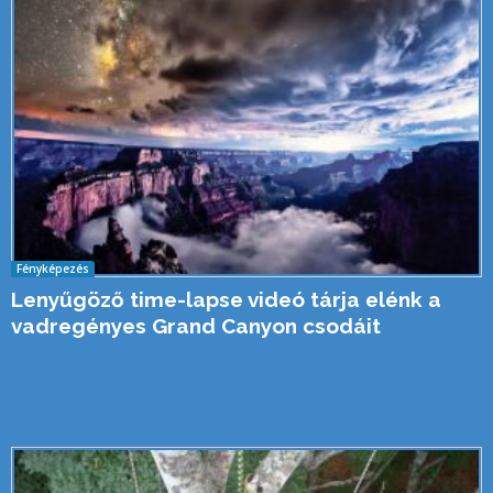
Fényképezés
Lenyűgöző time-lapse videó tárja elénk a
vadregényes Grand Canyon csodáit